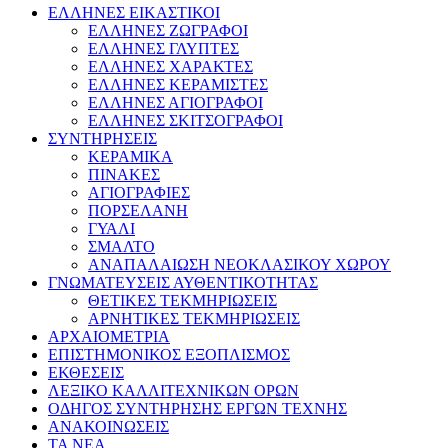
ΕΛΛΗΝΕΣ ΕΙΚΑΣΤΙΚΟΙ
ΕΛΛΗΝΕΣ ΖΩΓΡΑΦΟΙ
ΕΛΛΗΝΕΣ ΓΛΥΠΤΕΣ
ΕΛΛΗΝΕΣ ΧΑΡΑΚΤΕΣ
ΕΛΛΗΝΕΣ ΚΕΡΑΜΙΣΤΕΣ
ΕΛΛΗΝΕΣ ΑΓΙΟΓΡΑΦΟΙ
ΕΛΛΗΝΕΣ ΣΚΙΤΣΟΓΡΑΦΟΙ
ΣΥΝΤΗΡΗΣΕΙΣ
ΚΕΡΑΜΙΚΑ
ΠΙΝΑΚΕΣ
ΑΓΙΟΓΡΑΦΙΕΣ
ΠΟΡΣΕΛΑΝΗ
ΓΥΑΛΙ
ΣΜΑΛΤΟ
ΑΝΑΠΑΛΑΙΩΣΗ ΝΕΟΚΛΑΣΙΚΟΥ ΧΩΡΟΥ
ΓΝΩΜΑΤΕΥΣΕΙΣ ΑΥΘΕΝΤΙΚΟΤΗΤΑΣ
ΘΕΤΙΚΕΣ ΤΕΚΜΗΡΙΩΣΕΙΣ
ΑΡΝΗΤΙΚΕΣ ΤΕΚΜΗΡΙΩΣΕΙΣ
ΑΡΧΑΙΟΜΕΤΡΙΑ
ΕΠΙΣΤΗΜΟΝΙΚΟΣ ΕΞΟΠΛΙΣΜΟΣ
ΕΚΘΕΣΕΙΣ
ΛΕΞΙΚΟ ΚΑΛΛΙΤΕΧΝΙΚΩΝ ΟΡΩΝ
ΟΔΗΓΟΣ ΣΥΝΤΗΡΗΣΗΣ ΕΡΓΩΝ ΤΕΧΝΗΣ
ΑΝΑΚΟΙΝΩΣΕΙΣ
ΤΑ ΝEΑ