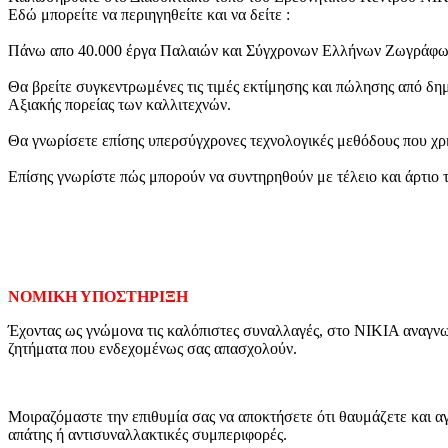
Εδώ μπορείτε να περιηγηθείτε και να δείτε :
Πάνω απο 40.000 έργα Παλαιών και Σύγχρονων Ελλήνων Ζωγράφω
Θα βρείτε συγκεντρωμένες τις τιμές εκτίμησης και πώλησης από δη
Aξιακής πορείας των καλλιτεχνών.
Θα γνωρίσετε επίσης υπερσύγχρονες τεχνολογικές μεθόδους που χρ
Επίσης γνωρίστε πώς μπορούν να συντηρηθούν με τέλειο και άρτιο τ
ΝΟΜΙΚΗ ΥΠΟΣΤΗΡΙΞΗ
Έχοντας ως γνώμονα τις καλόπιστες συναλλαγές, στο ΝΙΚΙΑ αναγνωρ
ζητήματα που ενδεχομένως σας απασχολούν.
Μοιραζόμαστε την επιθυμία σας να αποκτήσετε ότι θαυμάζετε και αγ
απάτης ή αντισυναλλακτικές συμπεριφορές.