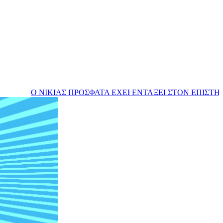
ΙΚΙΑΣ ΠΡΟΣΦΑΤΑ ΕΧΕΙ ΕΝΤΑΞΕΙ ΣΤΟΝ ΕΠΙΣΤΗΜΟΝΙΚΟ ΤΟ