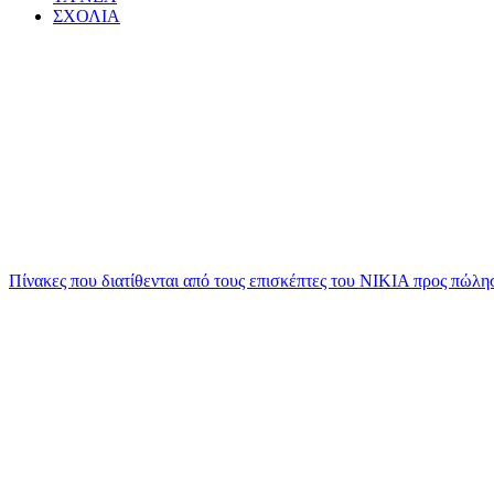
ΣΧΟΛΙΑ
Πίνακες που διατίθενται από τους επισκέπτες του ΝΙΚΙΑ προς πώλη