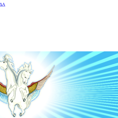
ΙΔΑ
Ο Ν